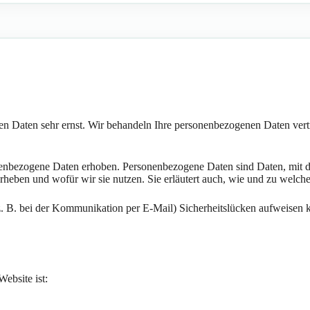
hen Daten sehr ernst. Wir behandeln Ihre personenbezogenen Daten vert
nbezogene Daten erhoben. Personenbezogene Daten sind Daten, mit den
erheben und wofür wir sie nutzen. Sie erläutert auch, wie und zu welc
(z. B. bei der Kommunikation per E-Mail) Sicherheitslücken aufweisen 
Website ist: