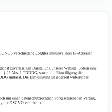
IONOS verschiedene Logfiles inklusive Ihrer IP-Adressen.
ichst zuverlässigen Darstellung unserer Website. Sofern eine
 und § 25 Abs. 1 TDDDG, soweit die Einwilligung die
DG umfasst. Die Einwilligung ist jederzeit widerrufbar.
ich um einen datenschutzrechtlich vorgeschriebenen Vertrag,
ung der DSGVO verarbeitet.