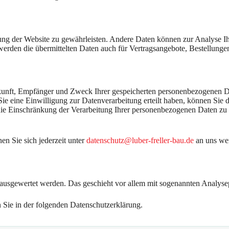
ellung der Website zu gewährleisten. Andere Daten können zur Analyse 
rden die übermittelten Daten auch für Vertragsangebote, Bestellungen 
rkunft, Empfänger und Zweck Ihrer gespeicherten personenbezogenen Da
 eine Einwilligung zur Datenverarbeitung erteilt haben, können Sie di
e Einschränkung der Verarbeitung Ihrer personenbezogenen Daten zu v
n Sie sich jederzeit unter
datenschutz@luber-freller-bau.de
an uns we
ch ausgewertet werden. Das geschieht vor allem mit sogenannten Analy
 Sie in der folgenden Datenschutzerklärung.