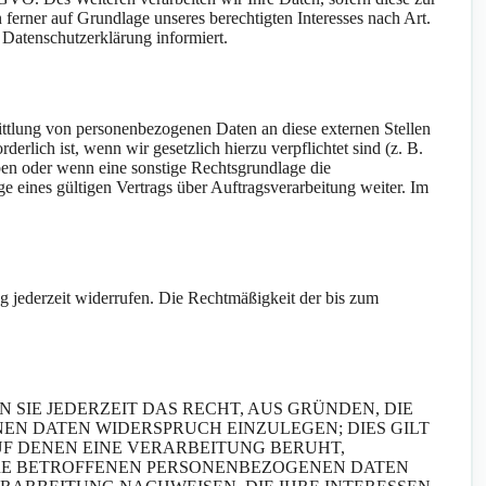
 ferner auf Grundlage unseres berechtigten Interesses nach Art.
 Datenschutzerklärung informiert.
ittlung von personenbezogenen Daten an diese externen Stellen
rlich ist, wenn wir gesetzlich hierzu verpflichtet sind (z. B.
ben oder wenn eine sonstige Rechtsgrundlage die
eines gültigen Vertrags über Auftragsverarbeitung weiter. Im
ng jederzeit widerrufen. Die Rechtmäßigkeit der bis zum
 SIE JEDERZEIT DAS RECHT, AUS GRÜNDEN, DIE
EN DATEN WIDERSPRUCH EINZULEGEN; DIES GILT
UF DENEN EINE VERARBEITUNG BERUHT,
HRE BETROFFENEN PERSONENBEZOGENEN DATEN