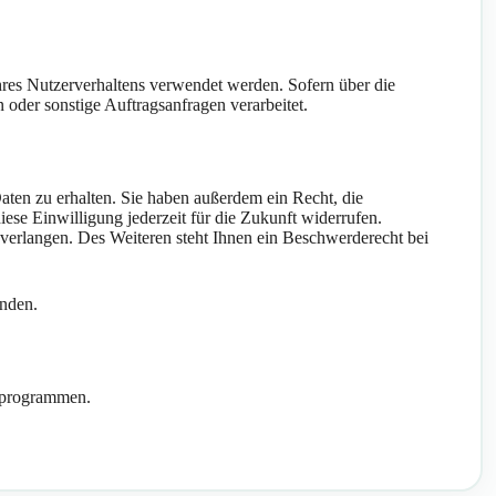
Ihres Nutzerverhaltens verwendet werden. Sofern über die
oder sonstige Auftragsanfragen verarbeitet.
ten zu erhalten. Sie haben außerdem ein Recht, die
ese Einwilligung jederzeit für die Zukunft widerrufen.
erlangen. Des Weiteren steht Ihnen ein Beschwerderecht bei
nden.
seprogrammen.