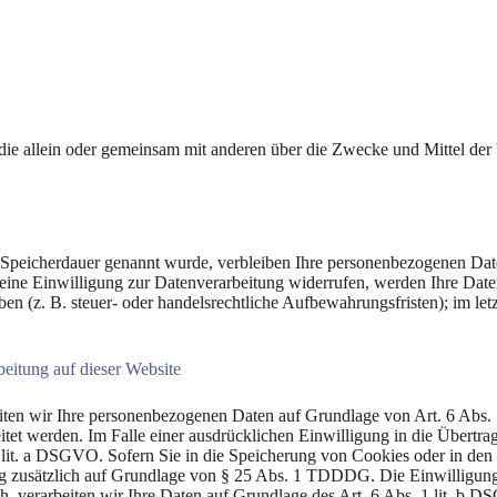
son, die allein oder gemeinsam mit anderen über die Zwecke und Mittel 
 Speicherdauer genannt wurde, verbleiben Ihre personenbezogenen Daten
ine Einwilligung zur Datenverarbeitung widerrufen, werden Ihre Daten 
 (z. B. steuer- oder handelsrechtliche Aufbewahrungsfristen); im letzt
eitung auf dieser Website
beiten wir Ihre personenbezogenen Daten auf Grundlage von Art. 6 Abs.
t werden. Im Falle einer ausdrücklichen Einwilligung in die Übertrag
it. a DSGVO. Sofern Sie in die Speicherung von Cookies oder in den Zu
ung zusätzlich auf Grundlage von § 25 Abs. 1 TDDDG. Die Einwilligung i
, verarbeiten wir Ihre Daten auf Grundlage des Art. 6 Abs. 1 lit. b DS