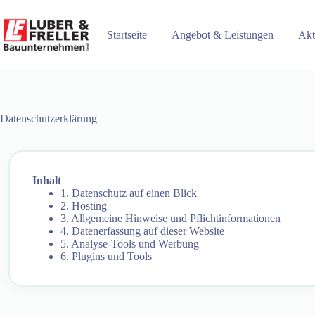
Zum
Inhalt
springen
Startseite
Angebot & Leistungen
Akt
Datenschutz­erklärung
Inhalt
1. Datenschutz auf einen Blick
2. Hosting
3. Allgemeine Hinweise und Pflicht­informationen
4. Datenerfassung auf dieser Website
5. Analyse-Tools und Werbung
6. Plugins und Tools