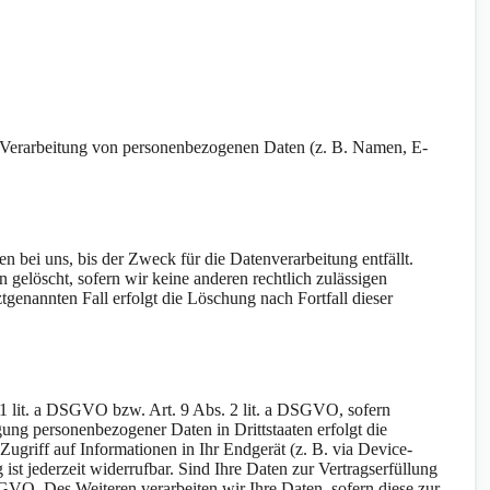
der Verarbeitung von personenbezogenen Daten (z. B. Namen, E-
 bei uns, bis der Zweck für die Datenverarbeitung entfällt.
gelöscht, sofern wir keine anderen rechtlich zulässigen
genannten Fall erfolgt die Löschung nach Fortfall dieser
 1 lit. a DSGVO bzw. Art. 9 Abs. 2 lit. a DSGVO, sofern
ung personenbezogener Daten in Drittstaaten erfolgt die
griff auf Informationen in Ihr Endgerät (z. B. via Device-
st jederzeit widerrufbar. Sind Ihre Daten zur Vertragserfüllung
GVO. Des Weiteren verarbeiten wir Ihre Daten, sofern diese zur