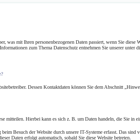
er, was mit Ihren personenbezogenen Daten passiert, wenn Sie diese W
he Informationen zum Thema Datenschutz entnehmen Sie unserer unter d
e?
bsitebetreiber. Dessen Kontaktdaten können Sie dem Abschnitt „Hinweis
e mitteilen. Hierbei kann es sich z. B. um Daten handeln, die Sie in e
beim Besuch der Website durch unsere IT-Systeme erfasst. Das sind vor
ieser Daten erfolgt automatisch, sobald Sie diese Website betreten.