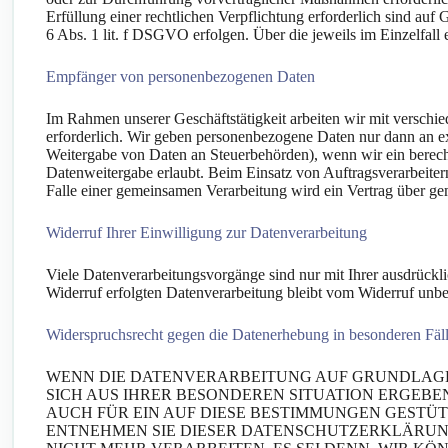
Erfüllung einer rechtlichen Verpflichtung erforderlich sind au
6 Abs. 1 lit. f DSGVO erfolgen. Über die jeweils im Einzelfall
Empfänger von personenbezogenen Daten
Im Rahmen unserer Geschäftstätigkeit arbeiten wir mit verschi
erforderlich. Wir geben personenbezogene Daten nur dann an exte
Weitergabe von Daten an Steuerbehörden), wenn wir ein berecht
Datenweitergabe erlaubt. Beim Einsatz von Auftragsverarbeiter
Falle einer gemeinsamen Verarbeitung wird ein Vertrag über g
Widerruf Ihrer Einwilligung zur Datenverarbeitung
Viele Datenverarbeitungsvorgänge sind nur mit Ihrer ausdrückli
Widerruf erfolgten Datenverarbeitung bleibt vom Widerruf unbe
Widerspruchsrecht gegen die Datenerhebung in besonderen F
WENN DIE DATENVERARBEITUNG AUF GRUNDLAGE VON
SICH AUS IHRER BESONDEREN SITUATION ERGEBE
AUCH FÜR EIN AUF DIESE BESTIMMUNGEN GESTÜT
ENTNEHMEN SIE DIESER DATENSCHUTZERKLÄRUN