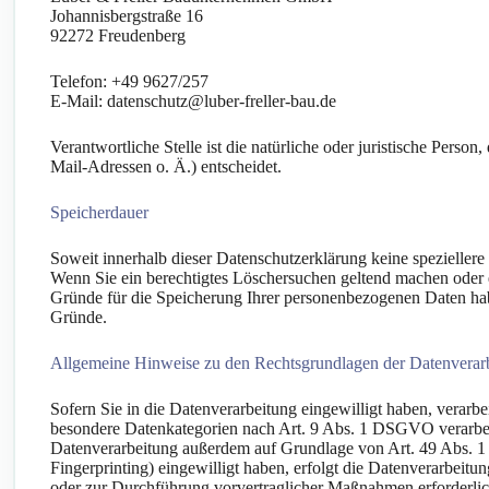
Johannisbergstraße 16
92272 Freudenberg
Telefon: +49 9627/257
E-Mail: datenschutz@luber-freller-bau.de
Verantwortliche Stelle ist die natürliche oder juristische Per
Mail-Adressen o. Ä.) entscheidet.
Speicherdauer
Soweit innerhalb dieser Datenschutzerklärung keine speziellere
Wenn Sie ein berechtigtes Löschersuchen geltend machen oder e
Gründe für die Speicherung Ihrer personenbezogenen Daten haben
Gründe.
Allgemeine Hinweise zu den Rechtsgrundlagen der Datenverarb
Sofern Sie in die Datenverarbeitung eingewilligt haben, verar
besondere Datenkategorien nach Art. 9 Abs. 1 DSGVO verarbeite
Datenverarbeitung außerdem auf Grundlage von Art. 49 Abs. 1 l
Fingerprinting) eingewilligt haben, erfolgt die Datenverarbeit
oder zur Durchführung vorvertraglicher Maßnahmen erforderlich