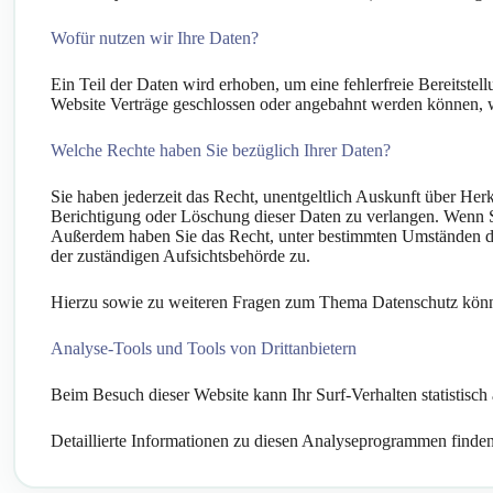
Wofür nutzen wir Ihre Daten?
Ein Teil der Daten wird erhoben, um eine fehlerfreie Bereitst
Website Verträge geschlossen oder angebahnt werden können, we
Welche Rechte haben Sie bezüglich Ihrer Daten?
Sie haben jederzeit das Recht, unentgeltlich Auskunft über He
Berichtigung oder Löschung dieser Daten zu verlangen. Wenn Sie
Außerdem haben Sie das Recht, unter bestimmten Umständen di
der zuständigen Aufsichtsbehörde zu.
Hierzu sowie zu weiteren Fragen zum Thema Datenschutz könne
Analyse-Tools und Tools von Dritt­anbietern
Beim Besuch dieser Website kann Ihr Surf-Verhalten statistis
Detaillierte Informationen zu diesen Analyseprogrammen finden